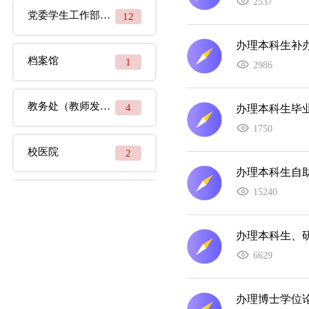
2537
党委学生工作部（处）（党委研究生工作部合署）
12
办理本科生补
档案馆
1
2986
教务处（教师发展与教学评估中心合署办公、智能制造现代产业学院挂靠）
4
办理本科生毕
1750
校医院
2
办理本科生自
15240
财务处
3
办理本科生、
宣城校区党委、宣城校区管委会
1
6629
图书馆（合肥工业大学知识产权信息服务中心挂靠）
3
办理博士学位