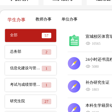
教师办事
单位办事
学生办事
全部
57
宣城校区体育
10565
总务部
2
24小时还书流
5080
信息化建设与管理办公室
1
补办研究生证
考试与成绩管理中心
1
1803
研究生院
27
本科生学籍异